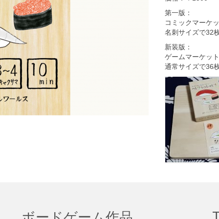
第一版：
コミックマーケッ
名刺サイズで32
新装版：
ゲームマーケット
通常サイズで36
ボードゲーム作品
T